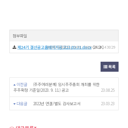
첨부파일
제24기 결산공고홈페이지공고23.03.31.docx
430회 다운로드 | DATE : 2023-03-31 14:38:29
(24.2K)
목록
이전글
(주주여러분께) 임시주주총회 개최를 위한
주주확정 기준일(2023. 9. 11.) 공고
23.08.25
다음글
2022년 연결/별도 감사보고서
23.03.23