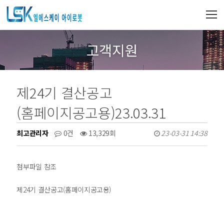
고객지원
제24기 결산공고
(홈페이지공고용)23.03.31
최고관리자
0건
13,329회
23-03-31 14:38
첨부파일 참조
제24기 결산공고(홈페이지공고용)